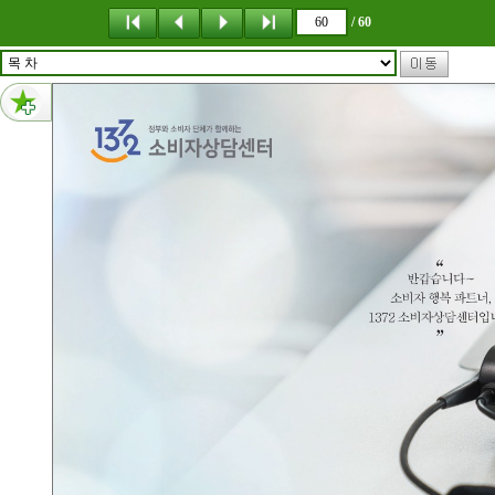
메뉴 건너뛰기
/ 60
60페이지 내용 : 60 | 2025. 11+12 똑똑한 소비생활 파트너, 1372소비자상담센터 소비자상담센터는 전국 어디서나 단일 대표전화 1372로 소비자가 전화를 걸면 신속한 전화연결로 상담 편의성을 높이고 모범상담 답변과 상담정보 관리를 통해 질 높은 상담서비스 및 정보를 제공하여 상담효율성과 소비자 만족도를 높이고 있습니다. 똑똑하고 현명한 소비생활의 동반자- 1372소비자상담센터가 당신의 행복을 만들어 갑니다. 센터 이용 안내 ● 전국 단일 소비자 상담을 위한 전국 대표번호 국번없이 1372 이용시간 평일 0900 1800 이용요금 유료, 발신자 부담 ● 인터넷을 이용한 24시간 상담접수 서비스 www.ccn.go.kr ● 소비자상담 포털을 통한 다양한 소비자정보 제공 2023.01.012025.02.21 소비자상담 누적 수